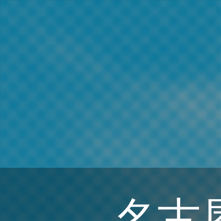
WE AR
名古
名古