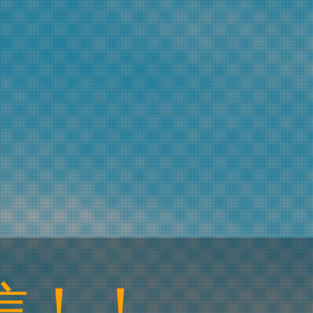
 JAPAN
信！！
流！！