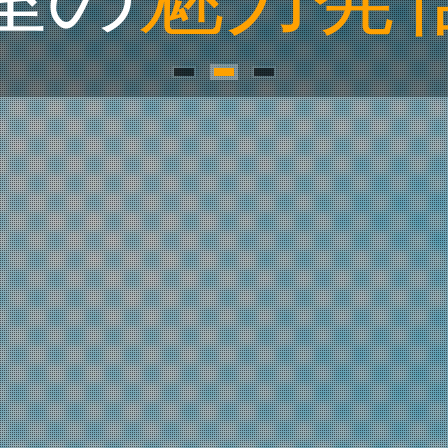
E
NPO DISCOVERY