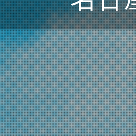
WE AR