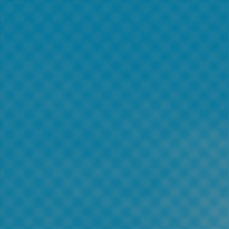
屋で
国際交